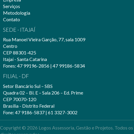
Serviços
Metodologia
Contato
SEDE - ITAJAÍ
Rua Manoel Vieira Garção, 77, sala 1009
Centro
CEP 88301-425
Itajaí - Santa Catarina
Fones: 47 99196-2856 | 47 99186-5834
FILIAL - DF
Setor Bancário Sul – SBS
Quadra 02 – Bl. E – Sala 206 – Ed. Prime
CEP 70070-120
Brasília - Distrito Federal
Fone: 47 9186-5837 | 61 3327-3002
Copyright © 2026 Logos Assessoria, Gestão e Projetos. Todos os