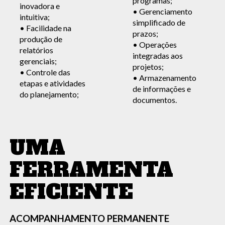
programas;
inovadora e
• Gerenciamento
intuitiva;
simplificado de
• Facilidade na
prazos;
produção de
• Operações
relatórios
integradas aos
gerenciais;
projetos;
• Controle das
• Armazenamento
etapas e atividades
de informações e
do planejamento;
documentos.
UMA
FERRAMENTA
EFICIENTE
ACOMPANHAMENTO PERMANENTE