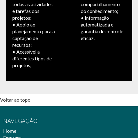
todas as atividades
compartilhamento
e tarefas dos
do conhecimento;
projetos;
• Informação
• Apoio ao
automatizada e
planejamento para a
garantia de controle
captação de
eficaz.
recursos;
• Acessível a
diferentes tipos de
projetos;
Voltar ao topo
NAVEGAÇÃO
Home
Empresa